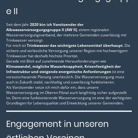
e II
Seit dem Jahr
2020 bin ich Vorsitzender der
Albwasserversorgungsgruppe II (AW II)
, einem regionalen
Wasserversorgungsverband, der mehrere Gemeinden zuverlässig mit
Trinkwasser versorgt.
Für mich ist
Trinkwasser das wichtigste Lebensmittel überhaupt
. Die
sichere und verlässliche Versorgung unserer Region mit hochwertigem
Trinkwasser hat deshalb höchste Priorität.
Gerade mit Blick auf zunehmende Herausforderungen wie
Klimawandel, mögliche Wasserknappheit, Krisenfestigkeit der
Infrastruktur und steigende energetische Anforderungen
ist eine
vorausschauende Planung unerlässlich. Die Wasserversorgung muss
auch in Zukunft stabil, nachhaltig und zuverlässig funktionieren.
Als Vorsitzender setze ich mich dafür ein, dass unsere
Wasserversorgung im Oberen Filstal auch langfristig sicher aufgestellt
ist. Denn eine funktionierende Wasserversorgung ist eine der wichtigsten
Grundlagen für Lebensqualität und Entwicklung unserer Gemeinden.
Engagement in unseren