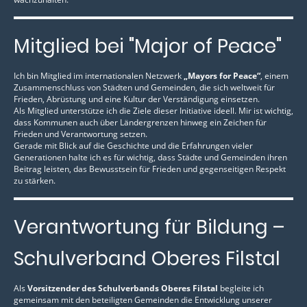
Mitglied bei "Major of Peace"
Ich bin Mitglied im internationalen Netzwerk
„Mayors for Peace“
, einem
Zusammenschluss von Städten und Gemeinden, die sich weltweit für
Frieden, Abrüstung und eine Kultur der Verständigung einsetzen.
Als Mitglied unterstütze ich die Ziele dieser Initiative ideell. Mir ist wichtig,
dass Kommunen auch über Ländergrenzen hinweg ein Zeichen für
Frieden und Verantwortung setzen.
Gerade mit Blick auf die Geschichte und die Erfahrungen vieler
Generationen halte ich es für wichtig, dass Städte und Gemeinden ihren
Beitrag leisten, das Bewusstsein für Frieden und gegenseitigen Respekt
zu stärken.
Verantwortung für Bildung –
Schulverband Oberes Filstal
Als
Vorsitzender des Schulverbands Oberes Filstal
begleite ich
gemeinsam mit den beteiligten Gemeinden die Entwicklung unserer