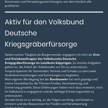
Kommunen und Verwaltungseinrichtungen, von dem letztlich alle
profitieren.
Aktiv für den Volksbund
Deutsche
Kriegsgräberfürsorge
Neben meiner Tätigkeit als Bürgermeister engagiere ich mich als
Orts-
und Kreisbeauftragter des Volksbundes Deutsche
Kriegsgräberfürsorge im Landkreis Göppingen
. Zu meinen Aufgaben
gehört es, die Arbeit des Volksbundes vor Ort zu unterstützen,
Ansprechpartner für Gemeinden, Vereine und Schulen zu sein sowie
Gedenkveranstaltungen und Sammlungen zu begleiten.
Mein eigener Werdegang bei der
Bundeswehr
hat mich geprägt und
meine Sensibilität für die Themen Frieden, Verantwortung und
Erinnerung gestärkt. Diese Erfahrungen haben mich dazu motiviert, mich
im Volksbund zu engagieren und die wichtige Erinnerungsarbeit zu
unterstützen.
Gerade heute ist es wichtig, an die Folgen von Krieg und Gewalt zu
erinnern und das Bewusstsein für Frieden und Verantwortung
wachzuhalten.