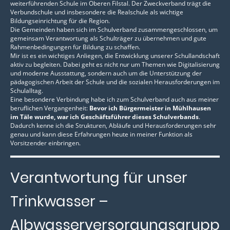
weiterführenden Schule im Oberen Filstal. Der Zweckverband trägt die
Verbundschule und insbesondere die Realschule als wichtige
Bildungseinrichtung für die Region.
Die Gemeinden haben sich im Schulverband zusammengeschlossen, um
gemeinsam Verantwortung als Schulträger zu übernehmen und gute
Rahmenbedingungen für Bildung zu schaffen.
Mir ist es ein wichtiges Anliegen, die Entwicklung unserer Schullandschaft
aktiv zu begleiten. Dabei geht es nicht nur um Themen wie Digitalisierung
und moderne Ausstattung, sondern auch um die Unterstützung der
pädagogischen Arbeit der Schule und die sozialen Herausforderungen im
Schulalltag.
Eine besondere Verbindung habe ich zum Schulverband auch aus meiner
beruflichen Vergangenheit:
Bevor ich Bürgermeister in Mühlhausen
im Täle wurde, war ich Geschäftsführer dieses Schulverbands
.
Dadurch kenne ich die Strukturen, Abläufe und Herausforderungen sehr
genau und kann diese Erfahrungen heute in meiner Funktion als
Vorsitzender einbringen.
Verantwortung für unser
Trinkwasser –
Albwasserversorgungsgrupp