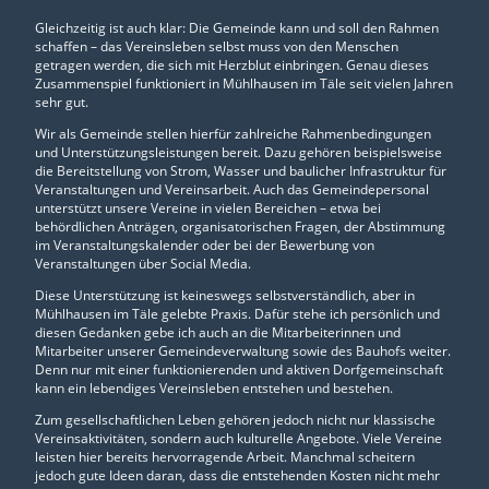
Gleichzeitig ist auch klar: Die Gemeinde kann und soll den Rahmen
schaffen – das Vereinsleben selbst muss von den Menschen
getragen werden, die sich mit Herzblut einbringen. Genau dieses
Zusammenspiel funktioniert in Mühlhausen im Täle seit vielen Jahren
sehr gut.
Wir als Gemeinde stellen hierfür zahlreiche Rahmenbedingungen
und Unterstützungsleistungen bereit. Dazu gehören beispielsweise
die Bereitstellung von Strom, Wasser und baulicher Infrastruktur für
Veranstaltungen und Vereinsarbeit. Auch das Gemeindepersonal
unterstützt unsere Vereine in vielen Bereichen – etwa bei
behördlichen Anträgen, organisatorischen Fragen, der Abstimmung
im Veranstaltungskalender oder bei der Bewerbung von
Veranstaltungen über Social Media.
Diese Unterstützung ist keineswegs selbstverständlich, aber in
Mühlhausen im Täle gelebte Praxis. Dafür stehe ich persönlich und
diesen Gedanken gebe ich auch an die Mitarbeiterinnen und
Mitarbeiter unserer Gemeindeverwaltung sowie des Bauhofs weiter.
Denn nur mit einer funktionierenden und aktiven Dorfgemeinschaft
kann ein lebendiges Vereinsleben entstehen und bestehen.
Zum gesellschaftlichen Leben gehören jedoch nicht nur klassische
Vereinsaktivitäten, sondern auch kulturelle Angebote. Viele Vereine
leisten hier bereits hervorragende Arbeit. Manchmal scheitern
jedoch gute Ideen daran, dass die entstehenden Kosten nicht mehr