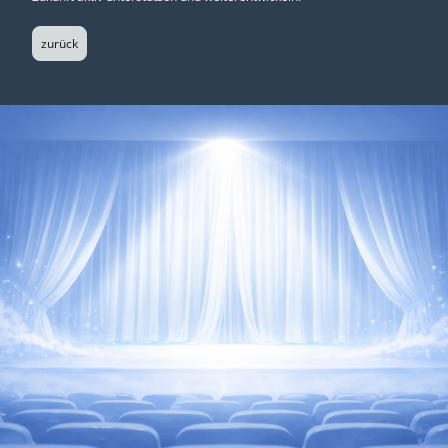
zurück