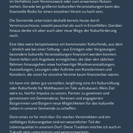
im Verhältnis zum Vereinszweck oder zum erwarteten Nutzen
stehen. Gerade bei größeren kulturellen Veranstaltungen kann das
finanzielle Risiko für einen einzelnen Verein zu hoch sein.
Die Gemeinde unterstützt deshalb bereits heute durch
Vereinszuschüsse, sowohl pauschal als auch in Einzelfällen. Darüber
hinaus denke ich aber auch über neue Wege der Kulturförderung
nach.
Eine Idee wäre beispielsweise ein kommunaler Kulturfonds, aus dem
– ähnlich wie bei einer Stiftung – aus Erträgen oder Vergütungen
besondere kulturelle Veranstaltungen finanziert werden könnten.
Damit ließen sich Angebote ermöglichen, die über den üblichen
Rahmen hinausgehen: etwa hochwertige Musikveranstaltungen,
Ausstellungen, Lesungen oder Auftritte von Künstlerinnen und
Künstlern, die sonst für einzelne Vereine kaum finanzierbar wären.
Ich kann mir daher gut vorstellen, langfristig eine Art Kulturstiftung
oder Kulturfonds für Mühlhausen im Täle aufzubauen. Mein Ziel
wäre es, hierfür Impulse zu setzen, Partner zu gewinnen und
gemeinsam mit Gemeinderat, Vereinen und engagierten
Bürgerinnen und Bürgern neue Möglichkeiten für das kulturelle
Leben in unserer Gemeinde zu schaffen.
Denn eines ist für mich klar: Ein starkes Vereinsleben und ein
vielfältiges Kulturangebot sind ein wesentlicher Teil der
Lebensqualität in unserem Dorf. Diese Tradition möchte ich auch in
Zukunft aktiv unterstützen und weiterentwickeln.