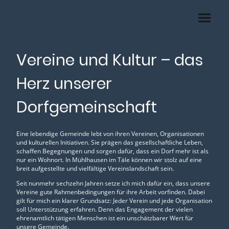
Vereine und Kultur – das
Herz unserer
Dorfgemeinschaft
Eine lebendige Gemeinde lebt von ihren Vereinen, Organisationen
und kulturellen Initiativen. Sie prägen das gesellschaftliche Leben,
schaffen Begegnungen und sorgen dafür, dass ein Dorf mehr ist als
nur ein Wohnort. In Mühlhausen im Täle können wir stolz auf eine
breit aufgestellte und vielfältige Vereinslandschaft sein.
Seit nunmehr sechzehn Jahren setze ich mich dafür ein, dass unsere
Vereine gute Rahmenbedingungen für ihre Arbeit vorfinden. Dabei
gilt für mich ein klarer Grundsatz: Jeder Verein und jede Organisation
soll Unterstützung erfahren. Denn das Engagement der vielen
ehrenamtlich tätigen Menschen ist ein unschätzbarer Wert für
unsere Gemeinde.