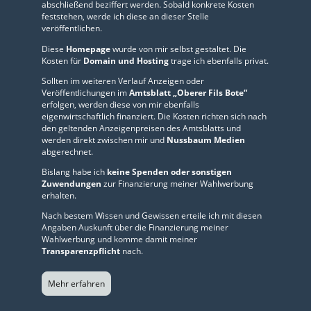
abschließend beziffert werden. Sobald konkrete Kosten
feststehen, werde ich diese an dieser Stelle
veröffentlichen.
Diese
Homepage
wurde von mir selbst gestaltet. Die
Kosten für
Domain und Hosting
trage ich ebenfalls privat.
Sollten im weiteren Verlauf Anzeigen oder
Veröffentlichungen im
Amtsblatt „Oberer Fils Bote“
erfolgen, werden diese von mir ebenfalls
eigenwirtschaftlich finanziert. Die Kosten richten sich nach
den geltenden Anzeigenpreisen des Amtsblatts und
werden direkt zwischen mir und
Nussbaum Medien
abgerechnet.
Bislang habe ich
keine Spenden oder sonstigen
Zuwendungen
zur Finanzierung meiner Wahlwerbung
erhalten.
Nach bestem Wissen und Gewissen erteile ich mit diesen
Angaben Auskunft über die Finanzierung meiner
Wahlwerbung und komme damit meiner
Transparenzpflicht
nach.
Mehr erfahren