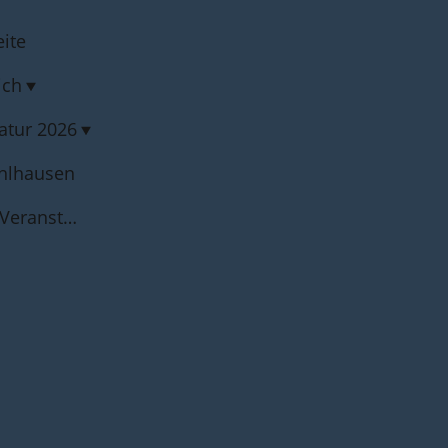
eite
ich
atur 2026
ühlhausen
Termine und Veranstaltungen